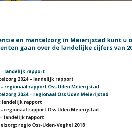
ementie en mantelzorg in Meierijstad kunt 
enten gaan over de landelijke cijfers van 2
 landelijk rapport
lzorg 2024 – landelijk rapport
 regionaal rapport Oss Uden Meierijstad
lzorg 2024 – regionaal Oss Uden Meierijstad
landelijk rapport
 regionaal rapport Oss Uden Meierijstad
 landelijk rapport
lzorg: regio Oss-Uden-Veghel 2018