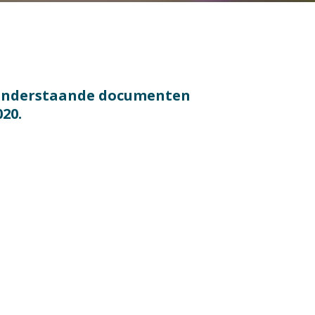
u onderstaande documenten
020.