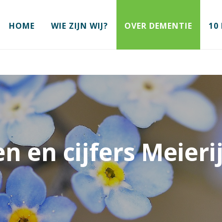
HOME
WIE ZIJN WIJ?
OVER DEMENTIE
10
en en cijfers Meieri