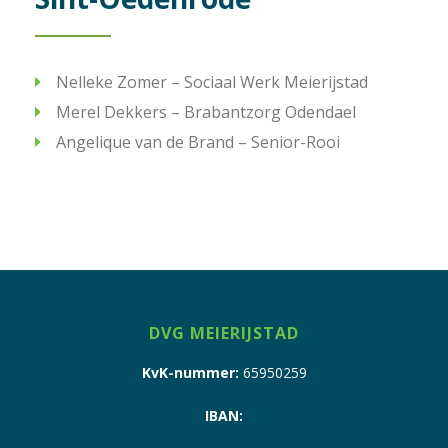
Nelleke Zomer – Sociaal Werk Meierijstad
Merel Dekkers – Brabantzorg Odendael
Angelique van de Brand – Senior-Rooi
DVG MEIERIJSTAD
KvK-nummer:
65950259
IBAN: