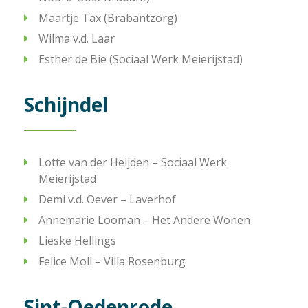
Maartje Tax (Brabantzorg)
Wilma
v.d.
Laar
Esther de Bie (Sociaal Werk Meierijstad)
Schijndel
Lotte van der Heijden – Sociaal Werk
Meierijstad
Demi v.d. Oever – Laverhof
Annemarie Looman – Het Andere Wonen
Lieske Hellings
Felice Moll – Villa Rosenburg
Sint-Oedenrode