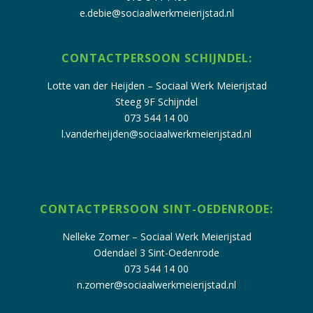
e.debie@sociaalwerkmeierijstad.nl
CONTACTPERSOON SCHIJNDEL:
Lotte van der Heijden – Sociaal Werk Meierijstad
Steeg 9F Schijndel
073 544 14 00
l.vanderheijden@sociaalwerkmeierijstad.nl
CONTACTPERSOON SINT-OEDENRODE:
Nelleke Zomer – Sociaal Werk Meierijstad
Odendael 3 Sint-Oedenrode
073 544 14 00
n.zomer@sociaalwerkmeierijstad.nl