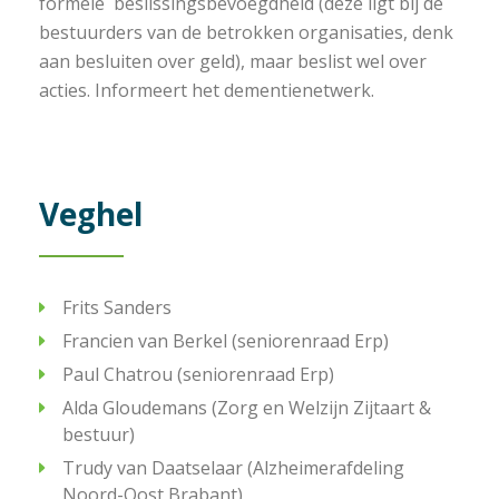
formele beslissingsbevoegdheid (deze ligt bij de
bestuurders van de betrokken organisaties, denk
aan besluiten over geld), maar beslist wel over
acties. Informeert het dementienetwerk.
Veghel
Frits Sanders
Francien van Berkel (seniorenraad Erp)
Paul Chatrou (seniorenraad Erp)
Alda Gloudemans (Zorg en Welzijn Zijtaart &
bestuur)
Trudy van Daatselaar (Alzheimerafdeling
Noord-Oost Brabant)