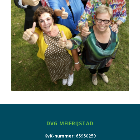
DVG MEIERIJSTAD
KvK-nummer:
65950259