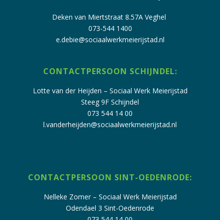
Deken van
Miertstraat
8.57A Veghel
073-544 1400
e.debie@sociaalwerkmeierijstad.nl
CONTACTPERSOON SCHIJNDEL:
Lotte van der Heijden – Sociaal Werk Meierijstad
Steeg 9F Schijndel
073 544 14 00
l.vanderheijden@sociaalwerkmeierijstad.nl
CONTACTPERSOON SINT-OEDENRODE:
Nelleke Zomer – Sociaal Werk Meierijstad
Odendael 3 Sint-Oedenrode
073 544 14 00